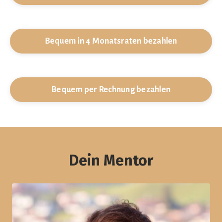
Bequem in 4 Monatsraten bezahlen
Bequem per Rechnung bezahlen
Dein Mentor