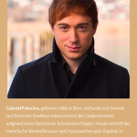
Gabriel Palacios,
geboren 1989 in Bern, befasste sich bereits
seit frühester Kindheit intensivst mit der Gedankenwelt,
aufgrund eines familiären Schicksalsschlages. Heute verhilft der
mehrfache Bestsellerautor und Hypnosetherapie-Experte in