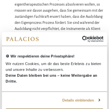
eigentherapeutischen Prozesses absolvieren wollen, so
müssen wir davon ausgehen, dass Sie gemeinsam mit der
zuständigen Fachkraft eruiert haben, dass die Ausbildung
den Eigenprozess Prozess fördert. Sie sind während der
Ausbildung nicht verpflichtet, die Instrumente als Klient
an sich selbst anwenden zu lassen, müssen aber fähig
sein, die Instrumente an anderen ausführen zu können.
Faszination für die Themen
Bewusstsein, Unterbewusstsein, zwischenmenschliche
🍪 Wir respektieren deine Privatsphäre!
Kommunikation.
Wir nutzen Cookies, um dir das beste Erlebnis zu bieten
und unsere Inhalte zu verbessern.
Deine Daten bleiben bei uns – keine Weitergabe an
Dritte.
Was kostet die Ausbildung?
Details einblenden