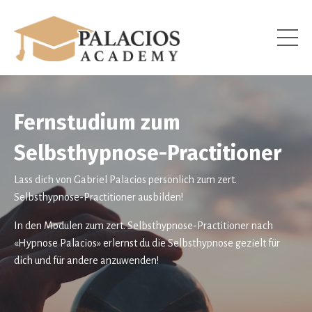
Fernstudium zum
Selbsthypnose-Practitioner
Lass dich von Gabriel Palacios persönlich zum zert.
Selbsthypnose-Practitioner ausbilden!
In den Modulen zum zert. Selbsthypnose-Practitioner nach
«Hypnose Palacios» erlernst du die Selbsthypnose gezielt für
dich und für andere anzuwenden!