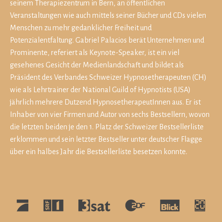
seinem Therapiezentrum in Bern, an öffentlichen
Veranstaltungen wie auch mittels seiner Bücher und CDs vielen
Menschen zu mehr gedanklicher Freiheit und
Potenzialentfaltung. Gabriel Palacios berät Unternehmen und
Prominente, referiert als Keynote-Speaker, ist ein viel
gesehenes Gesicht der Medienlandschaft und bildet als
Präsident des Verbandes Schweizer Hypnosetherapeuten (CH)
wie als Lehrtrainer der National Guild of Hypnotists (USA)
jährlich mehrere Dutzend HypnosetherapeutInnen aus. Er ist
Inhaber von vier Firmen und Autor von sechs Bestsellern, wovon
die letzten beiden je den 1. Platz der Schweizer Bestsellerliste
erklommen und sein letzter Bestseller unter deutscher Flagge
über ein halbes Jahr die Bestsellerliste besetzen konnte.