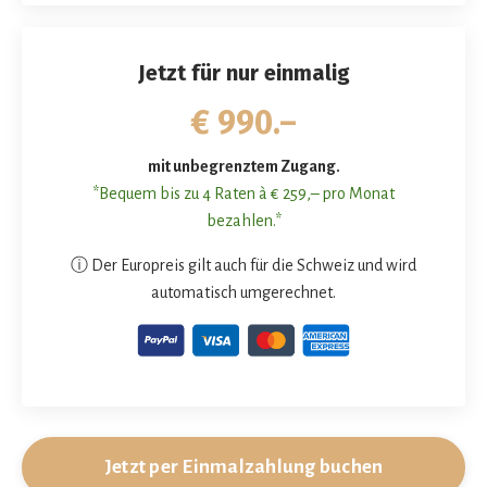
Jetzt für nur einmalig
€ 990.–
mit unbegrenztem Zugang.
*Bequem bis zu 4 Raten à € 259,– pro Monat
bezahlen.*
ⓘ
Der Europreis gilt auch für die Schweiz und wird
automatisch umgerechnet.
Jetzt per Einmalzahlung buchen