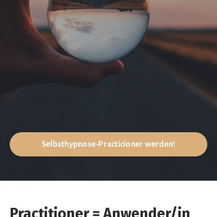
Selbsthypnose-Practicioner werden!
Practitioner = Anwender/in